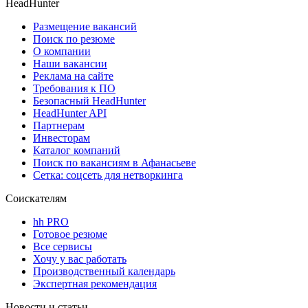
HeadHunter
Размещение вакансий
Поиск по резюме
О компании
Наши вакансии
Реклама на сайте
Требования к ПО
Безопасный HeadHunter
HeadHunter API
Партнерам
Инвесторам
Каталог компаний
Поиск по вакансиям в Афанасьеве
Сетка: соцсеть для нетворкинга
Соискателям
hh PRO
Готовое резюме
Все сервисы
Хочу у вас работать
Производственный календарь
Экспертная рекомендация
Новости и статьи