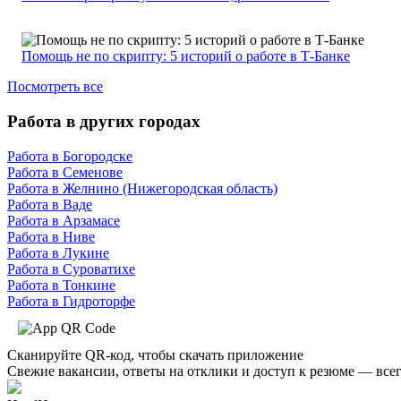
Помощь не по скрипту: 5 историй о работе в Т-Банке
Посмотреть все
Работа в других городах
Работа в Богородске
Работа в Семенове
Работа в Желнино (Нижегородская область)
Работа в Ваде
Работа в Арзамасе
Работа в Ниве
Работа в Лукине
Работа в Суроватихе
Работа в Тонкине
Работа в Гидроторфе
Сканируйте QR-код, чтобы скачать приложение
Свежие вакансии, ответы на отклики и доступ к резюме — всег