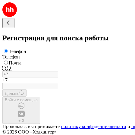
Регистрация для поиска работы
Телефон
Телефон
Почта
🇷🇺
+7
Дальше
Войти с помощью
+
3
Продолжая, вы принимаете
политику конфиденциальности
и
п
© 2026 ООО «Хэдхантер»