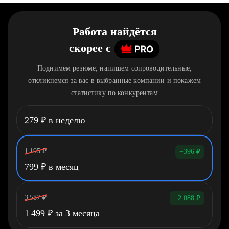
Работа найдётся
скорее
c
Поднимем резюме, напишем сопроводительные,
откликнемся за вас в выбранные компании и покажем
статистику по конкурентам
279
₽
в неделю
1 195
₽
−396
₽
799
₽
в месяц
3 587
₽
−2 088
₽
1 499
₽
за 3 месяца