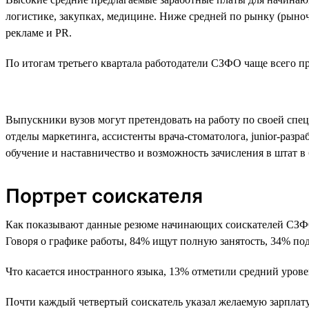
логистике, закупках, медицине. Ниже средней по рынку (рыноч
рекламе и PR.
По итогам третьего квартала работодатели СЗФО чаще всего пре
Выпускники вузов могут претендовать на работу по своей спе
отделы маркетинга, ассистенты врача-стоматолога, junior-раз
обучение и наставничество и возможность зачисления в штат в
Портрет соискателя
Как показывают данные резюме начинающих соискателей СЗФО,
Говоря о графике работы, 84% ищут полную занятость, 34% по
Что касается иностранного языка, 13% отметили средний урове
Почти каждый четвертый соискатель указал желаемую зарплату о