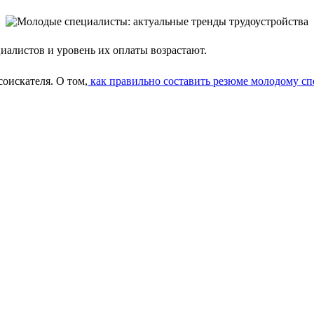
алистов и уровень их оплаты возрастают.
соискателя. О том,
как правильно составить резюме молодому сп