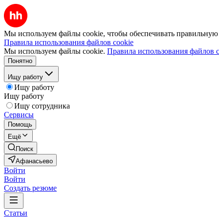
Мы используем файлы cookie, чтобы обеспечивать правильную р
Правила использования файлов cookie
Мы используем файлы cookie.
Правила использования файлов c
Понятно
Ищу работу
Ищу работу
Ищу работу
Ищу сотрудника
Сервисы
Помощь
Ещё
Поиск
Афанасьево
Войти
Войти
Создать резюме
Статьи