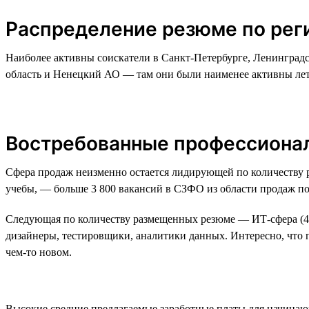
Распределение резюме по ре
Наиболее активны соискатели в Санкт-Петербурге, Ленинград
область и Ненецкий АО — там они были наименее активны лет
Востребованные профессиона
Сфера продаж неизменно остается лидирующей по количеству р
учебы, — больше 3 800 вакансий в СЗФО из области продаж по
Следующая по количеству размещенных резюме — ИТ-сфера (46
дизайнеры, тестировщики, аналитики данных. Интересно, что п
чем-то новом.
Высокие средние предлагаемые заработные платы для начинающи