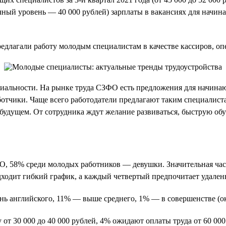
ный уровень — 40 000 рублей) зарплаты в вакансиях для начина
длагали работу молодым специалистам в качестве кассиров, опер
циальности. На рынке труда СЗФО есть предложения для начина
работчики. Чаще всего работодатели предлагают таким специалис
 будущем. От сотрудника ждут желание развиваться, быструю об
 58% среди молодых работников — девушки. Значительная часть
дходит гибкий график, а каждый четвертый предпочитает удален
нь английского, 11% — выше среднего, 1% — в совершенстве (ок
т 30 000 до 40 000 рублей, 4% ожидают оплаты труда от 60 000 