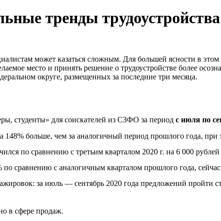
льные тренды трудоустройства
алистам может казаться сложным. Для большей ясности в этом д
лаемое место и принять решение о трудоустройстве более осозн
еральном округе, размещенных за последние три месяца.
еры, студенты» для соискателей из СЗФО за период
с июля по се
на 148% больше, чем за аналогичный период прошлого года, при 
лся по сравнению с третьим кварталом 2020 г. на 6 000 рублей и
 по сравнению с аналогичным кварталом прошлого года, сейчас 
тажировок: за июль — сентябрь 2020 года предложений пройти ст
но в сфере продаж.