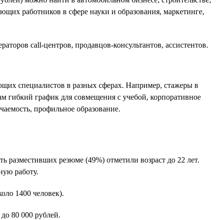
ющих работников в сфере науки и образования, маркетинге,
аторов call-центров, продавцов-консультантов, ассистентов.
ющих специалистов в разных сферах. Например, стажеры в
там гибкий график для совмещения с учебой, корпоративное
учаемость, профильное образование.
 разместивших резюме (49%) отметили возраст до 22 лет.
ную работу.
оло 1400 человек).
до 80 000 рублей.