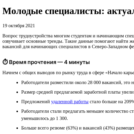
Молодые специалисты: актуа
19 октября 2021
Вопрос трудоустройства многим студентам и начинающим специ
озвучивает основные тренды. Такие данные помогают найти же
вакансий для начинающих специалистов в Северо-Западном фед
⏱ Время прочтения — 4 минуты
Начнем с общих выводов по рынку труда в сфере «Начало карь
Работодатели разместили около 28 000 вакансий, это 
Размер средней предлагаемой заработной платы увеличи
Предложений
удаленной работы
стало больше на 209%
Работодатели стали предлагать меньшее количество с
уменьшилось до 1 300.
Больше всего резюме (63%) и вакансий (43%) размеще