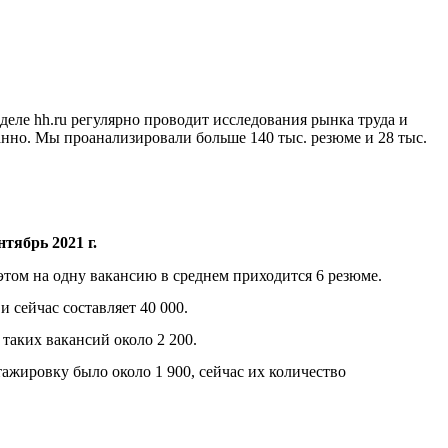
еле hh.ru регулярно проводит исследования рынка труда и
анно. Мы проанализировали больше 140 тыс. резюме и 28 тыс.
нтябрь 2021 г.
этом на одну вакансию в среднем приходится 6 резюме.
 сейчас составляет 40 000.
таких вакансий около 2 200.
ажировку было около 1 900, сейчас их количество