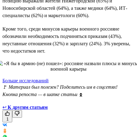
позицию выражали жители Нижегородской (65%) и
Новосибирской областей (64%), а также медики (64%), ИТ-
специалисты (62%) и маркетологи (60%).
Кроме того, среди минусов карьеры военного россияне
обозначили необходимость подчиняться приказам (43%),
неуставные отношения (32%) и зарплату (24%). 3% уверены,
что недостатков нет.
Больше исследований
🚩
Материал был полезен? Поделитесь им в соцсетях!
Кнопка репоста — в шапке статьи
⏫
↩
К другим статьям
1