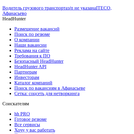
Водитель грузового транспорта
з/п не указана
ITECO,
Афанасьево
HeadHunter
Размещение вакансий
Поиск по резюме
О компании
Наши вакансии
Реклама на сайте
Требования к ПО
Безопасный HeadHunter
HeadHunter API
Партнерам
Инвесторам
Каталог компаний
Поиск по вакансиям в Афанасьеве
Сетка: соцсеть для нетворкинга
Соискателям
hh PRO
Готовое резюме
Все сервисы
Хочу у вас работать