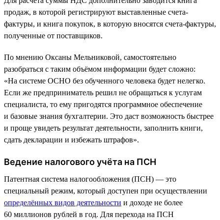
Для расчёта суммы НДС дополнительно заводится книга
продаж, в которой регистрируют выставленные счета-
фактуры, и книга покупок, в которую вносятся счета-фактуры,
полученные от поставщиков.
По мнению Оксаны Мельниковой, самостоятельно
разобраться с таким объёмом информации будет сложно:
«На системе ОСНО без обученного человека будет нелегко.
Если же предприниматель решил не обращаться к услугам
специалиста, то ему пригодятся программное обеспечение
и базовые знания бухгалтерии. Это даст возможность быстрее
и проще увидеть результат деятельности, заполнить книги,
сдать декларации и избежать штрафов».
Ведение налогового учёта на ПСН
Патентная система налогообложения (ПСН) — это
специальный режим, который доступен при осуществлении
определённых видов деятельности
и доходе не более
60 миллионов рублей в год. Для перехода на ПСН