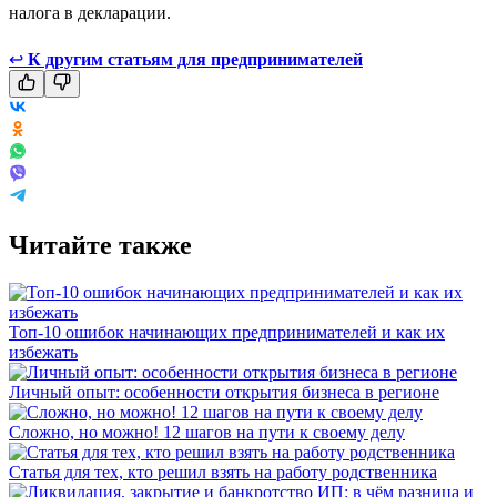
налога в декларации.
↩
К другим статьям для предпринимателей
Читайте также
Топ-10 ошибок начинающих предпринимателей и как их
избежать
Личный опыт: особенности открытия бизнеса в регионе
Сложно, но можно! 12 шагов на пути к своему делу
Статья для тех, кто решил взять на работу родственника