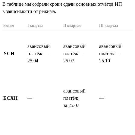
В таблице мы собрали сроки сдачи основных отчётов ИП
в зависимости от режима.
Режим
I квартал
II квартал
III квартал
авансовый
авансовый
авансовый
УСН
платёж —
платёж —
платёж —
25.04
25.07
25.10
авансовый
ЕСХН
—
платёж
—
за 25.07