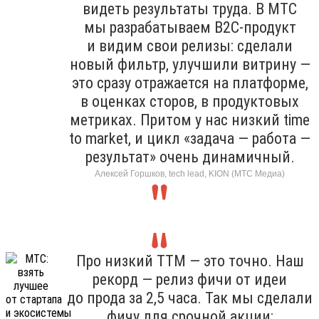
видеть результаты труда. В МТС
мы разрабатываем B2C-продукт
и видим свои релизы: сделали
новый фильтр, улучшили витрину —
это сразу отражается на платформе,
в оценках сторов, в продуктовых
метриках. Притом у нас низкий time
to market, и цикл «задача — работа —
результат» очень динамичный.
Алексей Горшков, tech lead, KION (МТС Медиа)
Про низкий TTM — это точно. Наш
рекорд — релиз фичи от идеи
до прода за 2,5 часа. Так мы сделали
фичу для срочной акции: