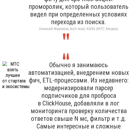
проморолик, который пользователь
видел при определенных условиях
перехода из поиска.
Алексей Жиряков, tech lead, KION (МТС Медиа)
Обычно я занимаюсь
автоматизацией, внедрением новых
фич, ETL-процессами. Из недавнего:
модернизировали парсер
подписчиков для проброса
в ClickHouse, добавляли в лог
мониторинга проверку количества
ответов свыше N мс, фильтр и т.д.
Самые интересные и сложные