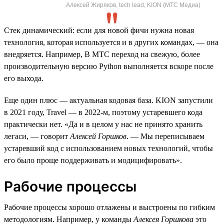
Алексей Жиряков, tech lead, KION (МТС Медиа)
Стек динамический: если для новой фичи нужна новая
технология, которая используется и в других командах, — она
внедряется. Например, В МТС переход на свежую, более
производительную версию Python выполняется вскоре после
его выхода.
Еще один плюс — актуальная кодовая база. KION запустили
в 2021 году, Travel — в 2022-м, поэтому устаревшего кода
практически нет. «Да и в целом у нас не принято хранить
легаси, — говорит
Алексей Горшков
. — Мы переписываем
устаревший код с использованием новых технологий, чтобы
его было проще поддерживать и модицифировать».
Рабочие процессы
Рабочие процессы хорошо отлажены и выстроены по гибким
методологиям. Например, у команды
Алексея Горшкова
это