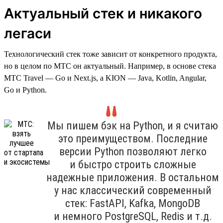
Актуальный стек и никакого
легаси
Технологический стек тоже зависит от конкретного продукта,
но в целом по МТС он актуальный. Например, в основе стека
МТС Travel — Go и Next.js, а KION — Java, Kotlin, Angular,
Go и Python.
Мы пишем бэк на Python, и я считаю
это преимуществом. Последние
версии Python позволяют легко
и быстро строить сложные
надежные приложения. В остальном
у нас классический современный
стек: FastAPI, Kafka, MongoDB
и немного PostgreSQL, Redis и т.д.