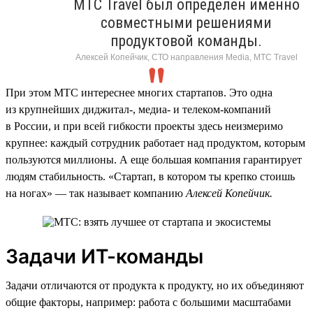
МТС Travel был определен именно
совместными решениями
продуктовой команды.
Алексей Копейчик, СТО направления Media, МТС Travel
При этом МТС интереснее многих стартапов. Это одна
из крупнейших диджитал-, медиа- и телеком-компаний
в России, и при всей гибкости проекты здесь неизмеримо
крупнее: каждый сотрудник работает над продуктом, которым
пользуются миллионы. А еще большая компания гарантирует
людям стабильность. «Стартап, в котором ты крепко стоишь
на ногах» — так называет компанию
Алексей Копейчик.
Задачи ИТ-команды
Задачи отличаются от продукта к продукту, но их объединяют
общие факторы, например: работа с большими масштабами