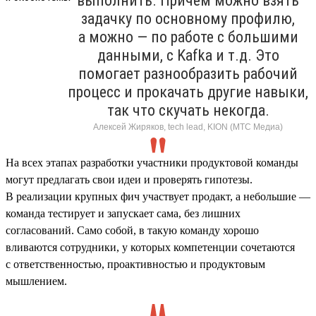
выполнить. Причем можно взять
задачку по основному профилю,
а можно — по работе с большими
данными, с Kafka и т.д. Это
помогает разнообразить рабочий
процесс и прокачать другие навыки,
так что скучать некогда.
Алексей Жиряков, tech lead, KION (МТС Медиа)
На всех этапах разработки участники продуктовой команды
могут предлагать свои идеи и проверять гипотезы.
В реализации крупных фич участвует продакт, а небольшие —
команда тестирует и запускает сама, без лишних
согласований. Само собой, в такую команду хорошо
вливаются сотрудники, у которых компетенции сочетаются
с ответственностью, проактивностью и продуктовым
мышлением.