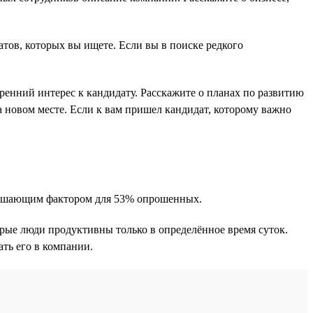
атов, которых вы ищете. Если вы в поиске редкого
енний интерес к кандидату. Расскажите о планах по развитию
а новом месте. Если к вам пришел кандидат, которому важно
 решающим фактором для 53% опрошенных.
орые люди продуктивны только в определённое время суток.
ть его в компании.