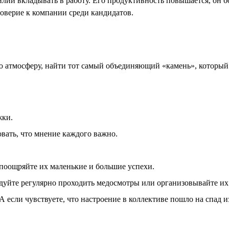
силий вкладывать в работу. Его продуктивность повышается, он
оверие к компании среди кандидатов.
атмосферу, найти тот самый объединяющий «камень», который 
жки.
вать, что мнение каждого важно.
 поощряйте их маленькие и большие успехи.
дуйте регулярно проходить медосмотры или организовывайте их 
А если чувствуете, что настроение в коллективе пошло на спад и