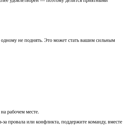
 более удовлетворен — поэтому делится приятными
одному не поднять. Это может стать вашим сильным
на рабочем месте.
з-за провала или конфликта, поддержите команду, вместе