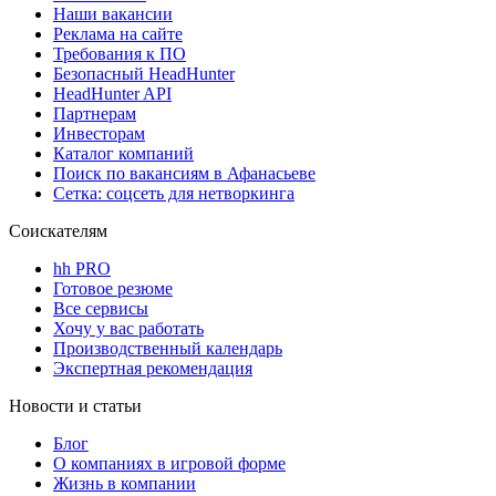
Наши вакансии
Реклама на сайте
Требования к ПО
Безопасный HeadHunter
HeadHunter API
Партнерам
Инвесторам
Каталог компаний
Поиск по вакансиям в Афанасьеве
Сетка: соцсеть для нетворкинга
Соискателям
hh PRO
Готовое резюме
Все сервисы
Хочу у вас работать
Производственный календарь
Экспертная рекомендация
Новости и статьи
Блог
О компаниях в игровой форме
Жизнь в компании