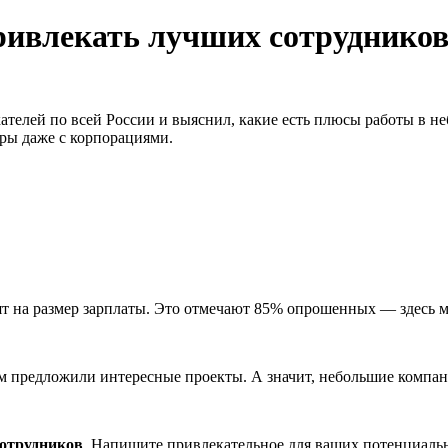
ивлекать лучших сотрудников?
скателей по всей России и выяснил, какие есть плюсы работы в
дры даже с корпорациями.
ят на размер зарплаты. Это отмечают 85% опрошенных — здесь м
им предложили интересные проекты. А значит, небольшие компан
сотрудников
. Напишите привлекательное для ваших потенциальн