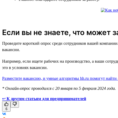
Если вы не знаете, что может 
Проведите короткий опрос среди сотрудников вашей компании. 
вакансии.
Например, если ищете рабочих на производство, а ваши сотру
это в условиях вакансии.
Разместите вакансию, и умные алгоритмы hh.ru помогут найти
* Онлайн-опрос проводился с 20 января по 5 февраля 2024 года.
↩
К другим статьям для предпринимателей
6