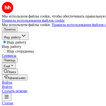
Мы используем файлы cookie, чтобы обеспечивать правильную р
Правила использования файлов cookie
Мы используем файлы cookie.
Правила использования файлов c
Понятно
Ищу работу
Ищу работу
Ищу работу
Ищу сотрудника
Сервисы
Помощь
Ещё
Поиск
Афанасьево
Войти
Войти
Создать резюме
Статьи