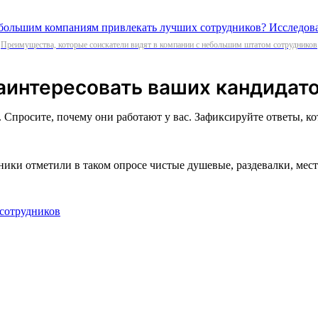
Преимущества, которые соискатели видят в компании с небольшим штатом сотрудников
заинтересовать ваших кандидат
Спросите, почему они работают у вас. Зафиксируйте ответы, ко
дники отметили в таком опросе чистые душевые, раздевалки, ме
 сотрудников