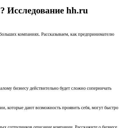
 Исследование hh.ru
 небольших компаниях. Рассказываем, как предпринимателю
алому бизнесу действительно будет сложно соперничать
ии, которые дают возможность проявить себя, могут быстро
ых сотрудников описание компании. Расскажите о бизнесе,