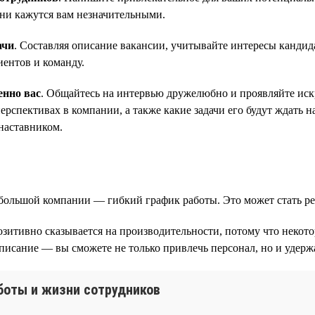
они кажутся вам незначительными.
ачи
. Составляя описание вакансии, учитывайте интересы кандид
иентов и команду.
енно вас
. Общайтесь на интервью дружелюбно и проявляйте искр
рспективах в компании, а также какие задачи его будут ждать н
наставником.
небольшой компании — гибкий график работы. Это может стать
озитивно сказывается на производительности, потому что некот
писание — вы сможете не только привлечь персонал, но и удержа
аботы и жизни сотрудников