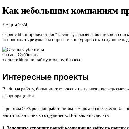
Как небольшим компаниям пр
7 марта 2024
Сервис hh.ru провёл опрос* среди 1,5 тысяч работников и сои
использовать результаты опроса и конкурировать за лучшие ка
Оксана Субботина
эксперт hh.ru по найму в малом бизнесе
Интересные проекты
Выбирая работу, большинство россиян в первую очередь смотр
с корпорациями.
При этом 56% россиян работали бы в малом бизнесе, если бы 
найти талантливых сотрудников. Вот, как это сделать:
1.
Заполните страницу вашей компании на сайте по поиску 