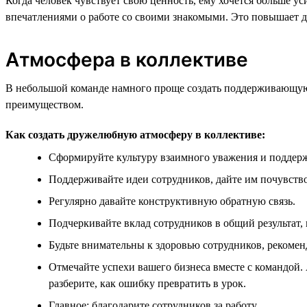
Когда человек чувствует свою ценность, ему хочется больше у
впечатлениями о работе со своими знакомыми. Это повышает д
Атмосфера в коллективе
В небольшой команде намного проще создать поддерживающую 
преимуществом.
Как создать дружелюбную атмосферу в коллективе:
Сформируйте культуру взаимного уважения и поддер
Поддерживайте идеи сотрудников, дайте им почувство
Регулярно давайте конструктивную обратную связь.
Подчеркивайте вклад сотрудников в общий результат,
Будьте внимательны к здоровью сотрудников, рекомен
Отмечайте успехи вашего бизнеса вместе с командой. 
разберите, как ошибку превратить в урок.
Главное: благодарите сотрудников за работу.