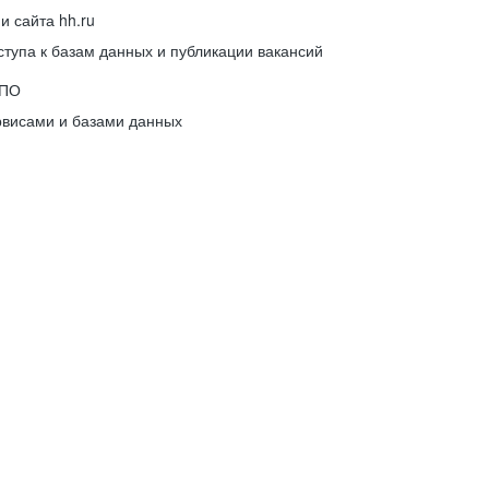
 сайта hh.ru
упа к базам данных и публикации вакансий
 ПО
рвисами и базами данных