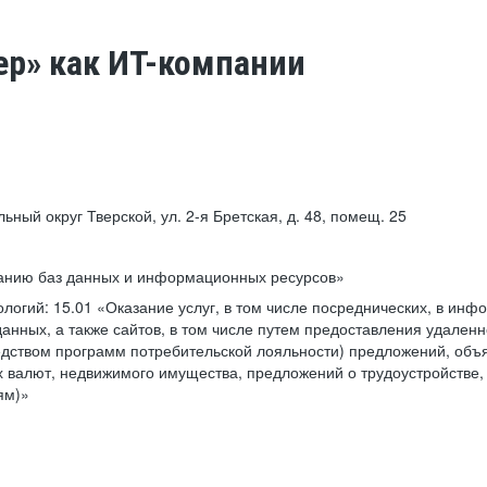
ер» как ИТ-компании
льный округ Тверской, ул. 2-я Бретская, д. 48, помещ. 25
ванию баз данных и информационных ресурсов»
ологий:
15.01 «Оказание услуг, в том числе посреднических, в ин
анных, а также сайтов, в том числе путем предоставления удаленн
дством программ потребительской лояльности) предложений, объя
 валют, недвижимого имущества, предложений о трудоустройстве,
ям)»