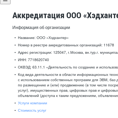
Аккредитация ООО «Хэдхант
Информация об организации
Название:
ООО «Хэдхантер»
Номер в реестре аккредитованных организаций:
11678
Адрес регистрации:
125047, г.Москва, вн.тур.г. муниципа
ИНН:
7718620740
ОКВЭД:
63.11.1 «Деятельность по созданию и использо
Код вида деятельности в области информационных техн
с использованием собственных программ для ЭВМ, баз д
по размещению и (или) продвижению (в том числе посре
услуг), имущественных прав, цифровых прав и цифровых
объявлений (доступа к таким предложениям, объявлени
Услуги компании
Стоимость услуг