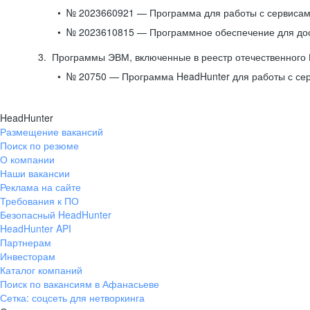
№ 2023660921 — Программа для работы с сервисами
№ 2023610815 — Программное обеспечение для дост
Программы ЭВМ, включенные в реестр отечественного
№ 20750 — Программа HeadHunter для работы с се
HeadHunter
Размещение вакансий
Поиск по резюме
О компании
Наши вакансии
Реклама на сайте
Требования к ПО
Безопасный HeadHunter
HeadHunter API
Партнерам
Инвесторам
Каталог компаний
Поиск по вакансиям в Афанасьеве
Сетка: соцсеть для нетворкинга