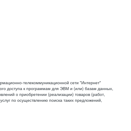
формационно-телекоммуникационной сети "Интернет"
ого доступа к программам для ЭВМ и (или) базам данных,
влений о приобретении (реализации) товаров (работ,
 услуг по осуществлению поиска таких предложений,