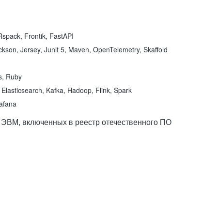
spack, Frontik, FastAPI
kson, Jersey, Junit 5, Maven, OpenTelemetry, Skaffold
ns, Ruby
Elasticsearch, Kafka, Hadoop, Flink, Spark
rafana
 ЭВМ, включенных в реестр отечественного ПО