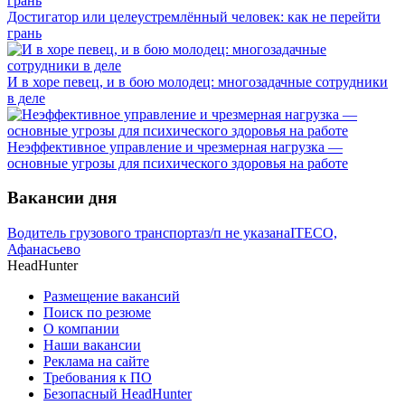
Достигатор или целеустремлённый человек: как не перейти
грань
И в хоре певец, и в бою молодец: многозадачные сотрудники
в деле
Неэффективное управление и чрезмерная нагрузка —
основные угрозы для психического здоровья на работе
Вакансии дня
Водитель грузового транспорта
з/п не указана
ITECO,
Афанасьево
HeadHunter
Размещение вакансий
Поиск по резюме
О компании
Наши вакансии
Реклама на сайте
Требования к ПО
Безопасный HeadHunter