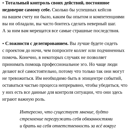
•
Тотальный контроль своих действий, постоянное
недоверие самому себе.
Сколько бы успешных кейсов
на вашем счету ни было, каким бы опытом и компетенциями
вы ни обладали, вы часто боитесь сделать неверный шаг.
А за ним вам мерещатся все самые страшные последствия.
•
Сложности с делегированием.
Вы лучше будете сидеть
с проектом до ночи, чем попросите коллег или подчиненных
помочь. Конечно, в некоторых случаях не позволяет
принимать помощь профессиональное эго. Но чаще люди
делают всё самостоятельно, потому что только так они могут
не тревожиться. Им необходимо быть в эпицентре событий,
оставаться частью процесса непрерывно, чтобы убедиться, что
у них есть все данные для контроля ситуации, что они здесь
играют важную роль.
Интересно, что существует мнение, будто
стремление перегружать себя обязанностями
и брать на себя ответственность за всё вокруг