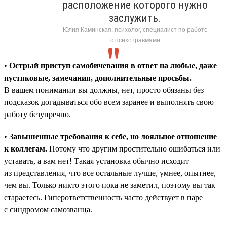
расположение которого нужно
заслужить.
Юлия Каминская, психолог, специалист по работе
с психотравмами
•
Острый приступ самобичевания в ответ на любые, даже
пустяковые, замечания, дополнительные просьбы.
В вашем понимании вы должны, нет, просто обязаны без
подсказок догадываться обо всем заранее и выполнять свою
работу безупречно.
•
Завышенные требования к себе, но лояльное отношение
к коллегам.
Потому что другим простительно ошибаться или
уставать, а вам нет! Такая установка обычно исходит
из представления, что все остальные лучше, умнее, опытнее,
чем вы. Только никто этого пока не заметил, поэтому вы так
стараетесь. Гиперответственность часто действует в паре
с синдромом самозванца.