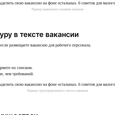
Пример правильного названия вакансии
уру в тексте вакансии
 если размещаете вакансию для рабочего персонала.
ормите их списком.
е, чем требований.
Пример структурированного текста в вакансии