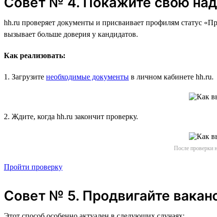
Совет № 4. Покажите свою на
hh.ru проверяет документы и присваивает профилям статус «Пр
вызывает больше доверия у кандидатов.
Как реализовать:
1. Загрузите
необходимые документы
в личном кабинете hh.ru.
2. Ждите, когда hh.ru закончит проверку.
После проверки н
Пройти проверку
Совет № 5. Продвигайте вакан
Этот способ особенно актуален в следующих случаях: