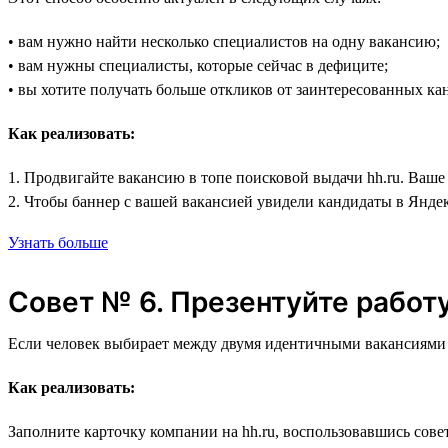
• вам нужно найти несколько специалистов на одну вакансию;
• вам нужны специалисты, которые сейчас в дефиците;
• вы хотите получать больше откликов от заинтересованных ка
Как реализовать:
1. Продвигайте вакансию в топе поисковой выдачи hh.ru. Ваше
2. Чтобы баннер с вашей вакансией увидели кандидаты в Янде
Узнать больше
Совет № 6. Презентуйте работ
Если человек выбирает между двумя идентичными вакансиями с 
Как реализовать:
Заполните карточку компании на hh.ru, воспользовавшись сове