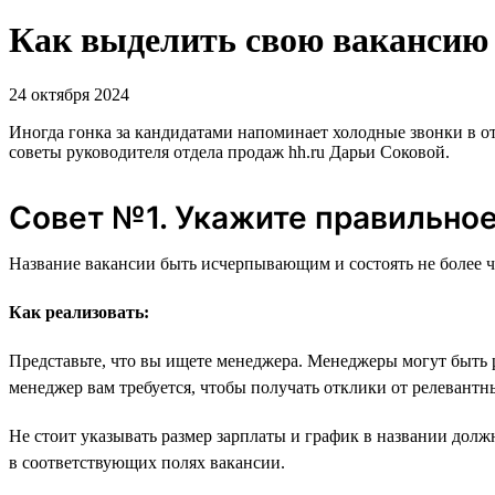
Как выделить свою вакансию н
24 октября 2024
Иногда гонка за кандидатами напоминает холодные звонки в о
советы руководителя отдела продаж hh.ru Дарьи Соковой.
Совет №1. Укажите правильное
Название вакансии быть исчерпывающим и состоять не более ч
Как реализовать:
Представьте, что вы ищете менеджера. Менеджеры могут быть 
менеджер вам требуется, чтобы получать отклики от релевант
Не стоит указывать размер зарплаты и график в названии долж
в соответствующих полях вакансии.