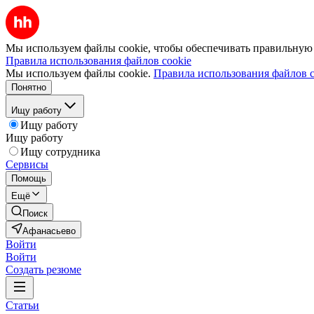
Мы используем файлы cookie, чтобы обеспечивать правильную р
Правила использования файлов cookie
Мы используем файлы cookie.
Правила использования файлов c
Понятно
Ищу работу
Ищу работу
Ищу работу
Ищу сотрудника
Сервисы
Помощь
Ещё
Поиск
Афанасьево
Войти
Войти
Создать резюме
Статьи