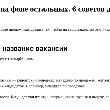
а фоне остальных. 6 советов д
тделе продаж. Как сделать так, чтобы на вашу вакансию отклик
 название вакансии
ем из четырёх слов.
разные — клиентский менеджер, менеджер по продажам, контент
ных кандидатов. Например, менеджер по продажам.
ности. Кандидат увидит эту информацию на превью в выдаче, есл