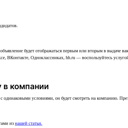
ндидатов.
 объявление будет отображаться первым или вторым в выдаче вак
ксе, ВКонтакте, Одноклассниках, hh.ru — воспользуйтесь услуг
у в компании
одинаковыми условиями, он будет смотреть на компанию. Презен
тами из
нашей статьи.