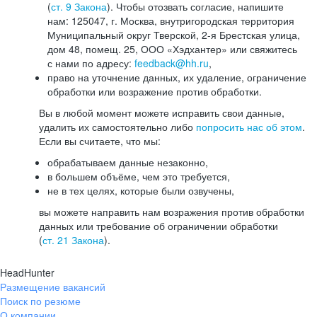
(
ст. 9 Закона
). Чтобы отозвать согласие, напишите
нам: 125047, г. Москва, внутригородская территория
Муниципальный округ Тверской, 2-я Брестская улица,
дом 48, помещ. 25, ООО «Хэдхантер» или свяжитесь
с нами по адресу:
feedback@hh.ru
,
право на уточнение данных, их удаление, ограничение
обработки или возражение против обработки.
Вы в любой момент можете исправить свои данные,
удалить их самостоятельно либо
попросить нас об этом
.
Если вы считаете, что мы:
обрабатываем данные незаконно,
в большем объёме, чем это требуется,
не в тех целях, которые были озвучены,
вы можете направить нам возражения против обработки
данных или требование об ограничении обработки
(
ст. 21 Закона
).
HeadHunter
Размещение вакансий
Поиск по резюме
О компании