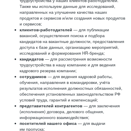
трудоустройства у наших клиентов-работодателей.
Также мы используем данные для исследований,
направленных на улучшение качества наших
продуктов и сервисов и/или создания новых продуктов
и сервисов;
клиентов-работодателей
— для публикации
вакансий, осуществления поиска и подбора
кандидатов на вакантные должности, предоставления
доступа к базе данных, организацию мероприятий,
исследований и формирования HR-бренда;
кандидатов
— для рассмотрения возможности
трудоустройства в нашу компанию и для ведения
кадрового резерва компании;
сотрудников
— для ведения кадровой работы,
обучения, направления в командировки, учёта
результатов исполнения должностных обязанностей,
обеспечения установленных законодательством РФ
условий труда, гарантий и компенсаций;
представителей контрагентов
— для заключения
(исполнения) договора, делового общения,
информационного взаимодействия;
посетителей нашего офиса
— для выдачи
им пропуска;