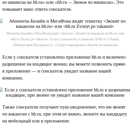
по вакансии на hh.ru»
или
«hh.ru — Звонок по вакансии»
. Это
повышает шанс ответа соискателя.
Абоненты Билайн и МегаФона видят этикетку «Звонят по вакансии на hh.ru» или
«hh.ru Zvonyt po vakansii». Если у соискателя установлен АОН от Т-Банка,
«Лаборатории Касперского», то будет маркировка «Звонок по вакансии»
Если у соискателя установлено приложение hh.ru и включено
разрешение на входящие звонки, вы можете позвонить прямо
в приложение — и соискатель увидит название вашей
компании.
Также соискатели получают пуш-уведомление, что им звонят
по вакансии с hh.ru, при этом не важно, звоните вы кандидату
на мобильный или в приложение.