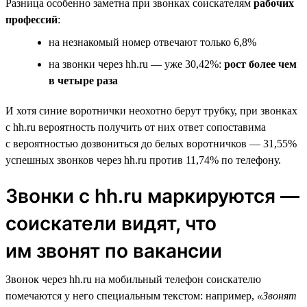
Разница особенно заметна при звонках соискателям
рабочих
профессий
:
на незнакомый номер отвечают только 6,8%
на звонки через hh.ru — уже 30,42%:
рост более чем
в четыре раза
И хотя синие воротнички неохотно берут трубку, при звонках
с hh.ru вероятность получить от них ответ сопоставима
с вероятностью дозвониться до белых воротничков — 31,55%
успешных звонков через hh.ru против 11,74% по телефону.
Звонки с hh.ru маркируются —
соискатели видят, что
им звонят по вакансии
Звонок через hh.ru на мобильный телефон соискателю
помечаются у него специальным текстом: например,
«Звонят