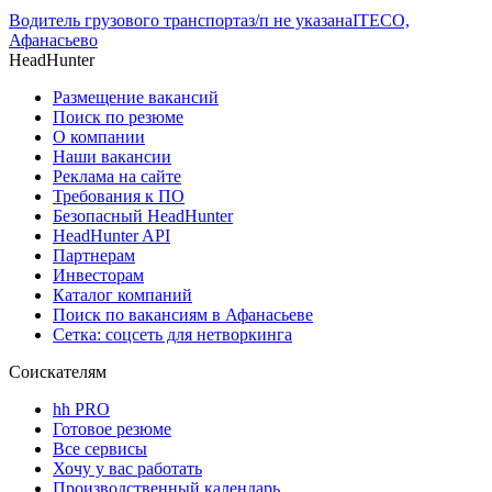
Водитель грузового транспорта
з/п не указана
ITECO,
Афанасьево
HeadHunter
Размещение вакансий
Поиск по резюме
О компании
Наши вакансии
Реклама на сайте
Требования к ПО
Безопасный HeadHunter
HeadHunter API
Партнерам
Инвесторам
Каталог компаний
Поиск по вакансиям в Афанасьеве
Сетка: соцсеть для нетворкинга
Соискателям
hh PRO
Готовое резюме
Все сервисы
Хочу у вас работать
Производственный календарь