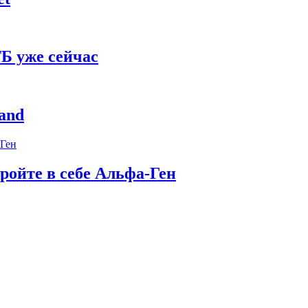
Б уже сейчас
and
ройте в себе Альфа-Ген