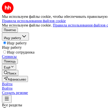
Мы используем файлы cookie, чтобы обеспечивать правильную р
Правила использования файлов cookie
Мы используем файлы cookie.
Правила использования файлов c
Понятно
Ищу работу
Ищу работу
Ищу работу
Ищу сотрудника
Сервисы
Помощь
Ещё
Поиск
Афанасьево
Войти
Войти
Создать резюме
Все разделы