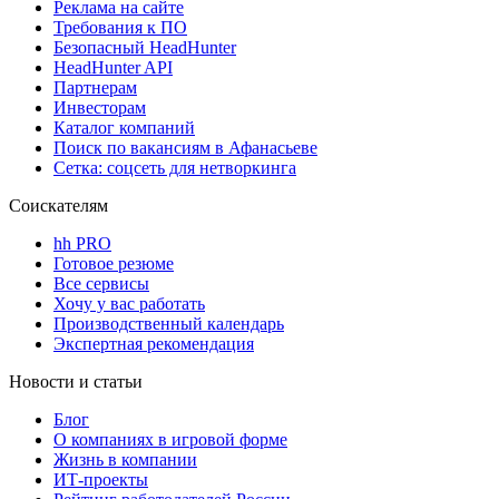
Реклама на сайте
Требования к ПО
Безопасный HeadHunter
HeadHunter API
Партнерам
Инвесторам
Каталог компаний
Поиск по вакансиям в Афанасьеве
Сетка: соцсеть для нетворкинга
Соискателям
hh PRO
Готовое резюме
Все сервисы
Хочу у вас работать
Производственный календарь
Экспертная рекомендация
Новости и статьи
Блог
О компаниях в игровой форме
Жизнь в компании
ИТ-проекты