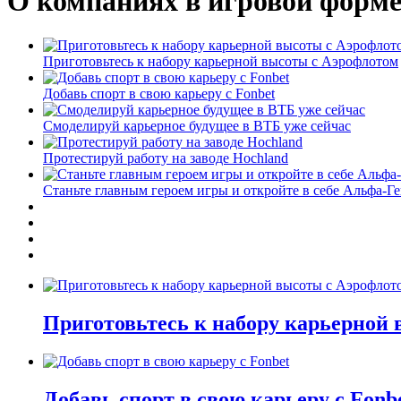
О компаниях в игровой форм
Приготовьтесь к набору карьерной высоты с Аэрофлотом
Добавь спорт в свою карьеру с Fonbet
Смоделируй карьерное будущее в ВТБ уже сейчас
Протестируй работу на заводе Hochland
Станьте главным героем игры и откройте в себе Альфа-Г
Приготовьтесь к набору карьерной
Добавь спорт в свою карьеру с Fonb