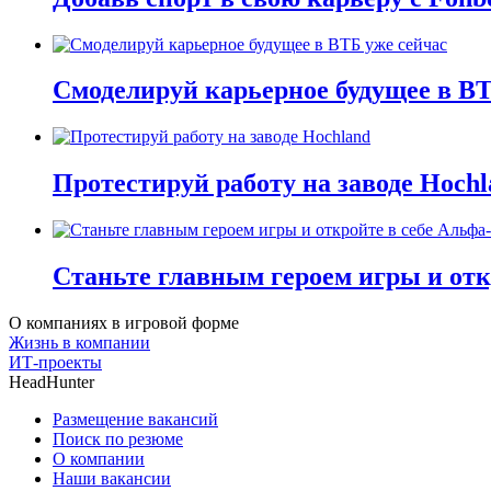
Смоделируй карьерное будущее в ВТ
Протестируй работу на заводе Hochl
Станьте главным героем игры и отк
О компаниях в игровой форме
Жизнь в компании
ИТ-проекты
HeadHunter
Размещение вакансий
Поиск по резюме
О компании
Наши вакансии