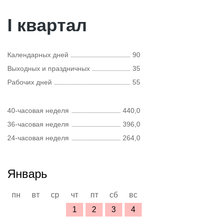
I квартал
Календарных дней
90
Выходных и праздничных
35
Рабочих дней
55
40-часовая неделя
440,0
36-часовая неделя
396,0
24-часовая неделя
264,0
Январь
пн
вт
ср
чт
пт
сб
вс
1
2
3
4