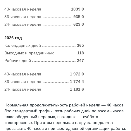
40-часовая неделя
1039,0
36-часовая неделя
935,0
24-часовая неделя
623,0
2026 год
Календарных дней
365
Выходных и праздничных
118
Рабочих дней
247
40-часовая неделя
1 972,0
36-часовая неделя
1 774,4
24-часовая неделя
1 181,6
Нормальная продолжительность рабочей недели — 40 часов.
Это стандартный график: пять рабочих дней по восемь часов
плюс обеденный перерыв, выходные — суббота
и воскресенье. При этом недельная нагрузка не должна
превышать 40 часов и при шестидневной организации работы.