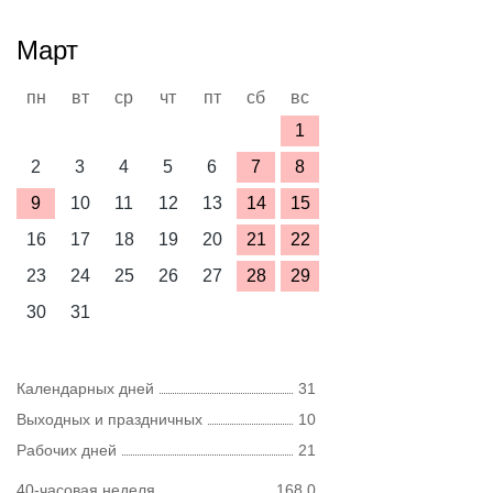
Март
пн
вт
ср
чт
пт
сб
вс
1
2
3
4
5
6
7
8
9
10
11
12
13
14
15
16
17
18
19
20
21
22
23
24
25
26
27
28
29
30
31
Календарных дней
31
Выходных и праздничных
10
Рабочих дней
21
40-часовая неделя
168,0