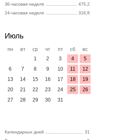
36-часовая неделя
475,2
24-часовая неделя
316,8
Июль
пн
вт
ср
чт
пт
сб
вс
1
2
3
4
5
6
7
8
9
10
11
12
13
14
15
16
17
18
19
20
21
22
23
24
25
26
27
28
29
30
31
Календарных дней
31