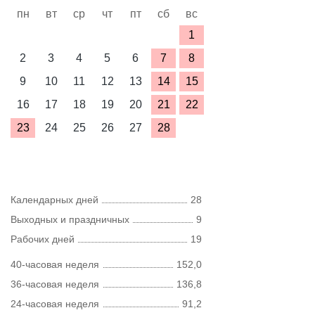
пн
вт
ср
чт
пт
сб
вс
1
2
3
4
5
6
7
8
9
10
11
12
13
14
15
16
17
18
19
20
21
22
23
24
25
26
27
28
Календарных дней
28
Выходных и праздничных
9
Рабочих дней
19
40-часовая неделя
152,0
36-часовая неделя
136,8
24-часовая неделя
91,2