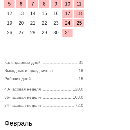
5
6
7
8
9
10
11
12
13
14
15
16
17
18
19
20
21
22
23
24
25
26
27
28
29
30
31
Календарных дней
31
Выходных и праздничных
16
Рабочих дней
15
40-часовая неделя
120,0
36-часовая неделя
108,0
24-часовая неделя
72,0
Февраль