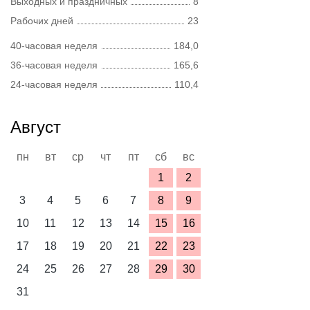
Выходных и праздничных
8
Рабочих дней
23
40-часовая неделя
184,0
36-часовая неделя
165,6
24-часовая неделя
110,4
Август
пн
вт
ср
чт
пт
сб
вс
1
2
3
4
5
6
7
8
9
10
11
12
13
14
15
16
17
18
19
20
21
22
23
24
25
26
27
28
29
30
31