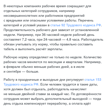
В некоторых компаниях рабочее время сокращают для
отдельных категорий сотрудников, например
несовершеннолетних или работников предприятий
с вредными или опасными условиями работы. Перечень
категорий и условий указан в
статье 92 Трудового кодекса РФ
.
Продолжительность рабочего дня зависит от установленной
недели. Например, при
36-часовой
неделе рабочий день
составляет 7,2 часа, при
24-часовой —
4,8 часа. Работодатель
обязан учитывать эту норму, чтобы правильно составить
табель и выполнить расчёт зарплаты.
Рабочую норму определяют не только по неделе. Количество
рабочих часов меняется по месяцам и кварталам. Например,
в феврале обычно меньше рабочих дней, а в июле
и сентябре — больше.
Работу в праздничные и выходные дни регулирует
статья 153
Трудового кодекса РФ
. Если человек трудится в такие даты,
хотя должен был отдыхать, работодатель начисляет
не меньше двойной ставки за каждый час. По договорённости
сотрудник может выбрать дополнительный выходной — тогда
день отдыха компенсирует переработку, а оплата идёт