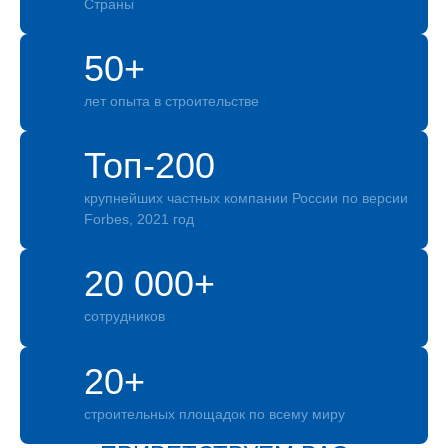
Страны
50+
лет опыта в строительстве
Топ-200
крупнейших частных компании России по версии
Forbes, 2021 год
20 000+
сотрудников
20+
строительных площадок по всему миру