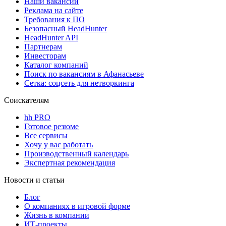
Наши вакансии
Реклама на сайте
Требования к ПО
Безопасный HeadHunter
HeadHunter API
Партнерам
Инвесторам
Каталог компаний
Поиск по вакансиям в Афанасьеве
Сетка: соцсеть для нетворкинга
Соискателям
hh PRO
Готовое резюме
Все сервисы
Хочу у вас работать
Производственный календарь
Экспертная рекомендация
Новости и статьи
Блог
О компаниях в игровой форме
Жизнь в компании
ИТ-проекты