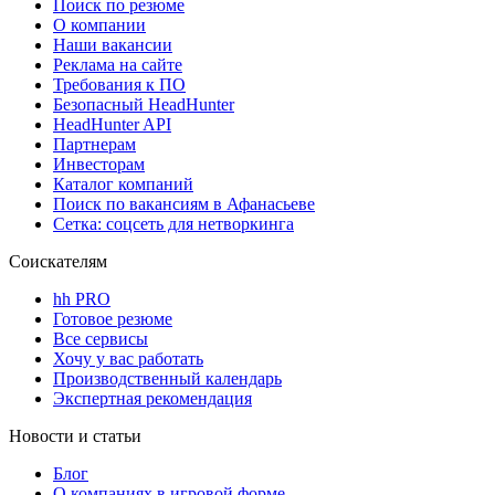
Поиск по резюме
О компании
Наши вакансии
Реклама на сайте
Требования к ПО
Безопасный HeadHunter
HeadHunter API
Партнерам
Инвесторам
Каталог компаний
Поиск по вакансиям в Афанасьеве
Сетка: соцсеть для нетворкинга
Соискателям
hh PRO
Готовое резюме
Все сервисы
Хочу у вас работать
Производственный календарь
Экспертная рекомендация
Новости и статьи
Блог
О компаниях в игровой форме