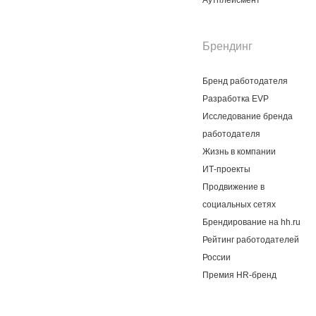
Аутплейсмент
Брендинг
Бренд работодателя
Разработка EVP
Исследование бренда
работодателя
Жизнь в компании
ИТ-проекты
Продвижение в
социальных сетях
Брендирование на hh.ru
Рейтинг работодателей
России
Премия HR-бренд