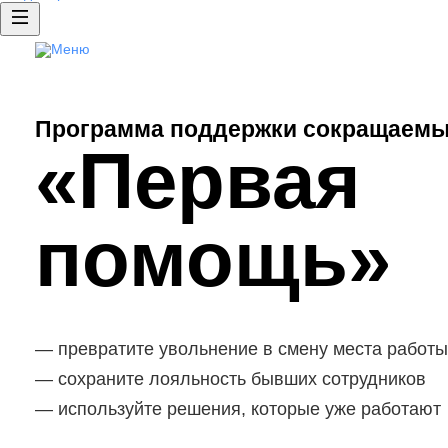
Аутплейсме нт
Доступ к базе резюме
Публикация вакансий
Программа поддержки сокращаемы
HRspace - подбор сотрудников «по
«Первая
Рекламные продукты
Clickme: продвижение ваканс
помощь»
превратите увольнение в смену места работы
сохраните лояльность бывших сотрудников
используйте решения, которые уже работают