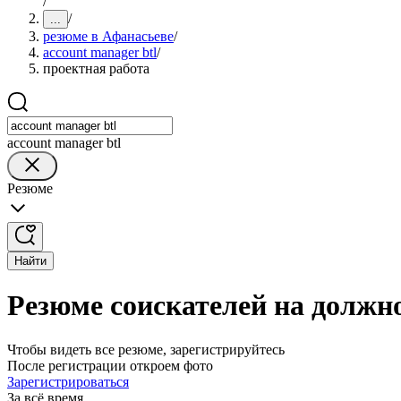
/
/
...
резюме в Афанасьеве
/
account manager btl
/
проектная работа
account manager btl
Резюме
Найти
Резюме соискателей на должно
Чтобы видеть все резюме, зарегистрируйтесь
После регистрации откроем фото
Зарегистрироваться
За всё время