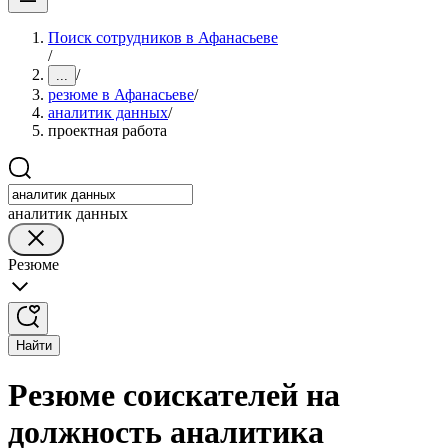
Поиск сотрудников в Афанасьеве
/
/
...
резюме в Афанасьеве
/
аналитик данных
/
проектная работа
аналитик данных
Резюме
Найти
Резюме соискателей на
должность аналитика