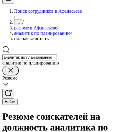
Поиск сотрудников в Афанасьеве
/
/
...
резюме в Афанасьеве
/
аналитик по планированию
/
полная занятость
аналитик по планированию
Резюме
Найти
Резюме соискателей на
должность аналитика по