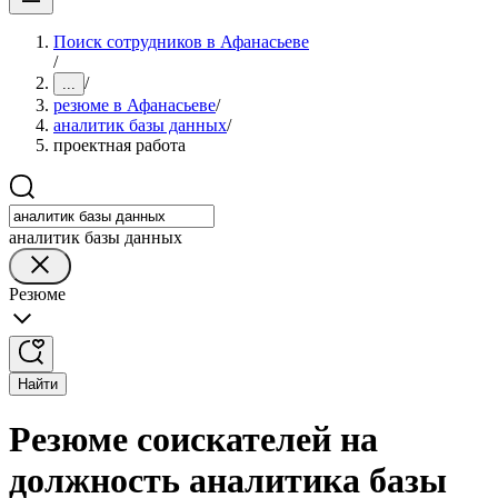
Поиск сотрудников в Афанасьеве
/
/
...
резюме в Афанасьеве
/
аналитик базы данных
/
проектная работа
аналитик базы данных
Резюме
Найти
Резюме соискателей на
должность аналитика базы