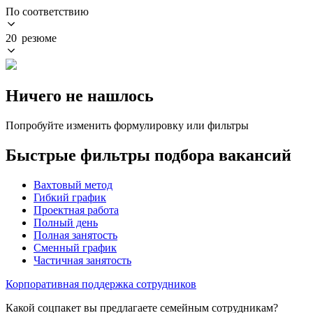
По соответствию
20 резюме
Ничего не нашлось
Попробуйте изменить формулировку или фильтры
Быстрые фильтры подбора вакансий
Вахтовый метод
Гибкий график
Проектная работа
Полный день
Полная занятость
Сменный график
Частичная занятость
Корпоративная поддержка сотрудников
Какой соцпакет вы предлагаете семейным сотрудникам?