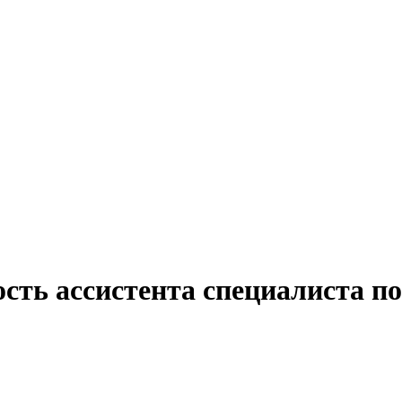
ость ассистента специалиста п