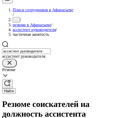
Поиск сотрудников в Афанасьеве
/
/
...
резюме в Афанасьеве
/
ассистент руководителя
/
частичная занятость
ассистент руководителя
Резюме
Найти
Резюме соискателей на
должность ассистента