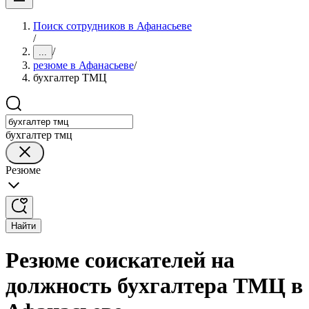
Поиск сотрудников в Афанасьеве
/
/
...
резюме в Афанасьеве
/
бухгалтер ТМЦ
бухгалтер тмц
Резюме
Найти
Резюме соискателей на
должность бухгалтера ТМЦ в