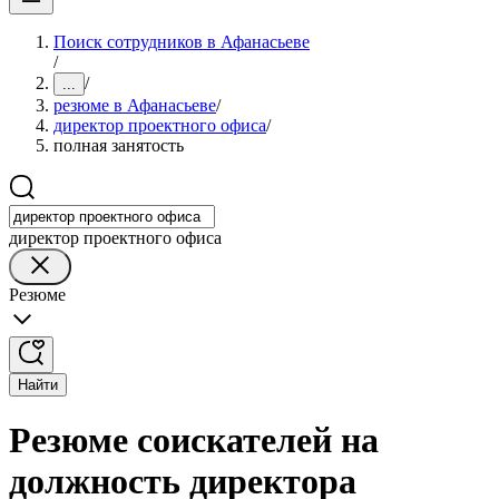
Поиск сотрудников в Афанасьеве
/
/
...
резюме в Афанасьеве
/
директор проектного офиса
/
полная занятость
директор проектного офиса
Резюме
Найти
Резюме соискателей на
должность директора