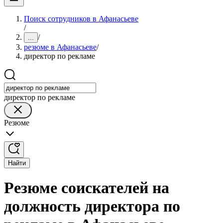
Поиск сотрудников в Афанасьеве
/
/
...
резюме в Афанасьеве
/
директор по рекламе
директор по рекламе
Резюме
Найти
Резюме соискателей на
должность директора по