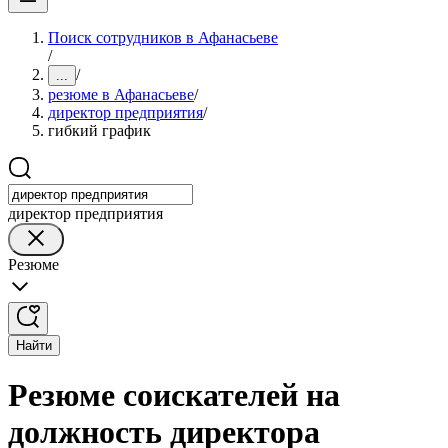
Поиск сотрудников в Афанасьеве
/
/
...
резюме в Афанасьеве
/
директор предприятия
/
гибкий график
директор предприятия
Резюме
Найти
Резюме соискателей на
должность директора