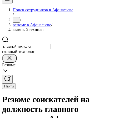
Поиск сотрудников в Афанасьеве
/
/
...
резюме в Афанасьеве
/
главный технолог
главный технолог
Резюме
Найти
Резюме соискателей на
должность главного