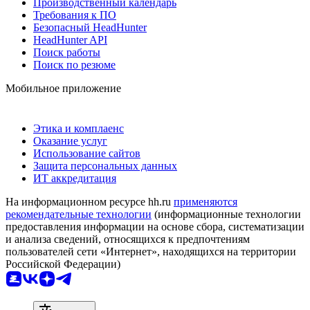
Производственный календарь
Требования к ПО
Безопасный HeadHunter
HeadHunter API
Поиск работы
Поиск по резюме
Мобильное приложение
Этика и комплаенс
Оказание услуг
Использование сайтов
Защита персональных данных
ИТ аккредитация
На информационном ресурсе hh.ru
применяются
рекомендательные технологии
(информационные технологии
предоставления информации на основе сбора, систематизации
и анализа сведений, относящихся к предпочтениям
пользователей сети «Интернет», находящихся на территории
Российской Федерации)