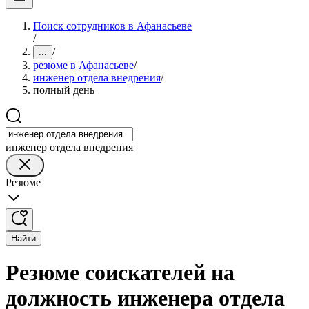
Поиск сотрудников в Афанасьеве
/
/
...
резюме в Афанасьеве
/
инженер отдела внедрения
/
полный день
инженер отдела внедрения
Резюме
Найти
Резюме соискателей на
должность инженера отдела