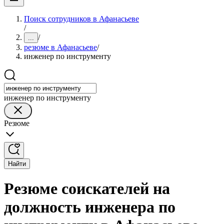
Поиск сотрудников в Афанасьеве
/
/
...
резюме в Афанасьеве
/
инженер по инструменту
инженер по инструменту
Резюме
Найти
Резюме соискателей на
должность инженера по