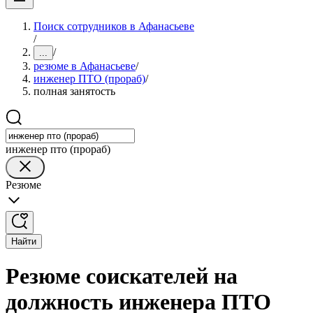
Поиск сотрудников в Афанасьеве
/
/
...
резюме в Афанасьеве
/
инженер ПТО (прораб)
/
полная занятость
инженер пто (прораб)
Резюме
Найти
Резюме соискателей на
должность инженера ПТО