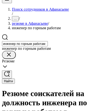
Поиск сотрудников в Афанасьеве
/
/
...
резюме в Афанасьеве
/
инженер по горным работам
инженер по горным работам
Резюме
Найти
Резюме соискателей на
должность инженера по