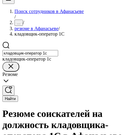
Поиск сотрудников в Афанасьеве
/
/
...
резюме в Афанасьеве
/
кладовщик-оператор 1С
кладовщик-оператор 1с
Резюме
Найти
Резюме соискателей на
должность кладовщика-