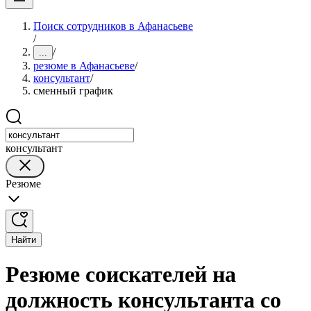
Поиск сотрудников в Афанасьеве
/
/
...
резюме в Афанасьеве
/
консультант
/
сменный график
консультант
Резюме
Найти
Резюме соискателей на
должность консультанта со