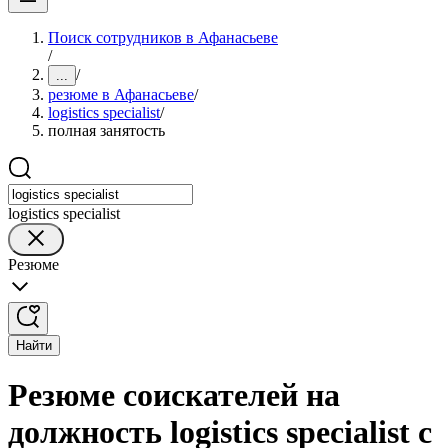
Поиск сотрудников в Афанасьеве
/
/
...
резюме в Афанасьеве
/
logistics specialist
/
полная занятость
logistics specialist
Резюме
Найти
Резюме соискателей на
должность logistics specialist с