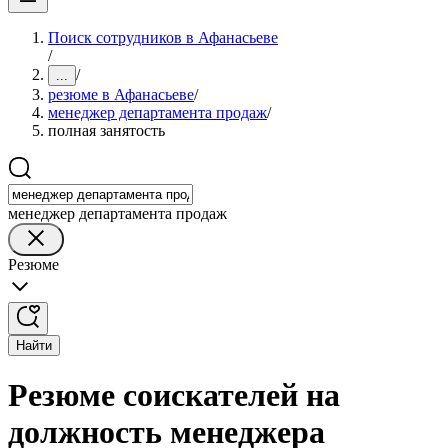
Поиск сотрудников в Афанасьеве
/
/
...
резюме в Афанасьеве
/
менеджер департамента продаж
/
полная занятость
менеджер департамента продаж
Резюме
Найти
Резюме соискателей на
должность менеджера