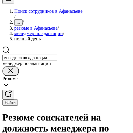
Поиск сотрудников в Афанасьеве
/
/
...
резюме в Афанасьеве
/
менеджер по адаптации
/
полный день
менеджер по адаптации
Резюме
Найти
Резюме соискателей на
должность менеджера по