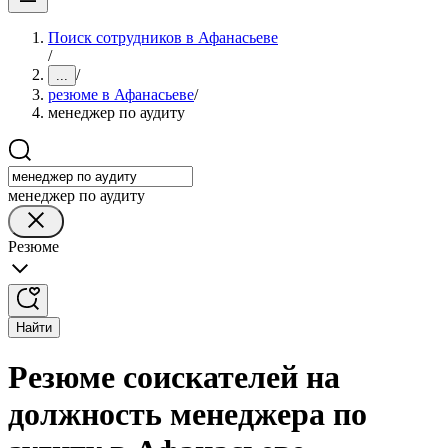
Поиск сотрудников в Афанасьеве
/
/
...
резюме в Афанасьеве
/
менеджер по аудиту
менеджер по аудиту
Резюме
Найти
Резюме соискателей на
должность менеджера по