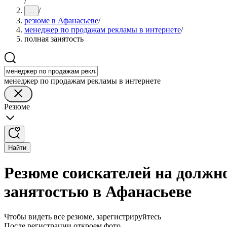
/
/
...
резюме в Афанасьеве
/
менеджер по продажам рекламы в интернете
/
полная занятость
менеджер по продажам рекламы в интернете
Резюме
Найти
Резюме соискателей на должн
занятостью в Афанасьеве
Чтобы видеть все резюме, зарегистрируйтесь
После регистрации откроем фото