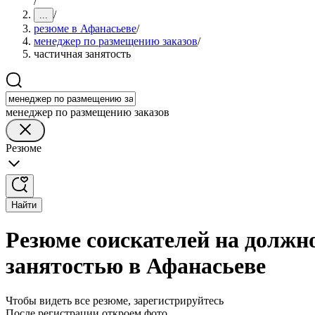
/
/
...
резюме в Афанасьеве
/
менеджер по размещению заказов
/
частичная занятость
менеджер по размещению заказов
Резюме
Найти
Резюме соискателей на должн
занятостью в Афанасьеве
Чтобы видеть все резюме, зарегистрируйтесь
После регистрации откроем фото