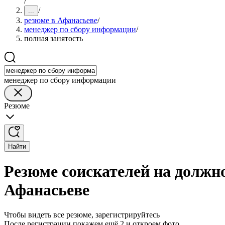
/
/
...
резюме в Афанасьеве
/
менеджер по сбору информации
/
полная занятость
менеджер по сбору информации
Резюме
Найти
Резюме соискателей на должн
Афанасьеве
Чтобы видеть все резюме, зарегистрируйтесь
После регистрации покажем ещё 2 и откроем фото