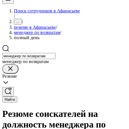
Поиск сотрудников в Афанасьеве
/
/
...
резюме в Афанасьеве
/
менеджер по возвратам
/
полный день
менеджер по возвратам
Резюме
Найти
Резюме соискателей на
должность менеджера по