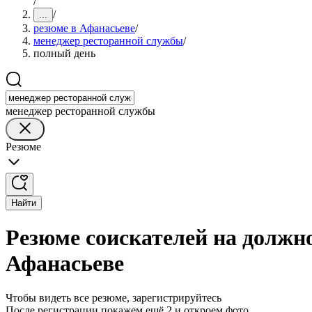
/
/
...
резюме в Афанасьеве
/
менеджер ресторанной службы
/
полный день
менеджер ресторанной службы
Резюме
Найти
Резюме соискателей на должн
Афанасьеве
Чтобы видеть все резюме, зарегистрируйтесь
После регистрации покажем ещё 2 и откроем фото