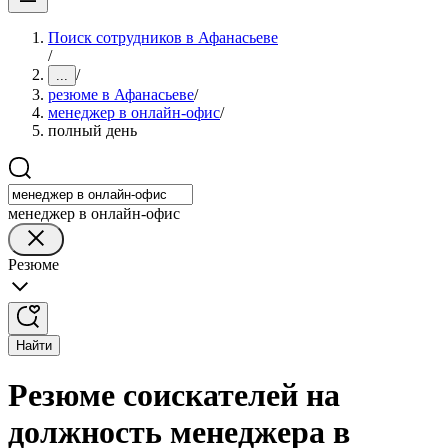
Поиск сотрудников в Афанасьеве
/
/
...
резюме в Афанасьеве
/
менеджер в онлайн-офис
/
полный день
менеджер в онлайн-офис
Резюме
Найти
Резюме соискателей на
должность менеджера в