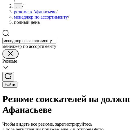
/
/
...
резюме в Афанасьеве
/
менеджер по ассортименту
/
полный день
менеджер по ассортименту
Резюме
Найти
Резюме соискателей на должн
Афанасьеве
Чтобы видеть все резюме, зарегистрируйтесь
После регистрации покажем ещё 2 и откроем фото