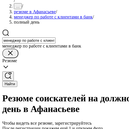
/
/
...
резюме в Афанасьеве
/
менеджер по работе с клиентами в банк
/
полный день
менеджер по работе с клиентами в банк
Резюме
Найти
Резюме соискателей на должно
день в Афанасьеве
Чтобы видеть все резюме, зарегистрируйтесь
После регистрации покажем ещё 1 и откроем фото