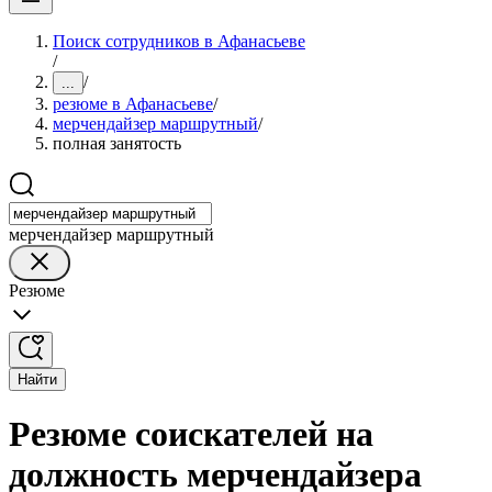
Поиск сотрудников в Афанасьеве
/
/
...
резюме в Афанасьеве
/
мерчендайзер маршрутный
/
полная занятость
мерчендайзер маршрутный
Резюме
Найти
Резюме соискателей на
должность мерчендайзера