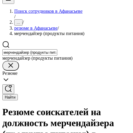
Поиск сотрудников в Афанасьеве
/
/
...
резюме в Афанасьеве
/
мерчендайзер (продукты питания)
мерчендайзер (продукты питания)
Резюме
Найти
Резюме соискателей на
должность мерчендайзера